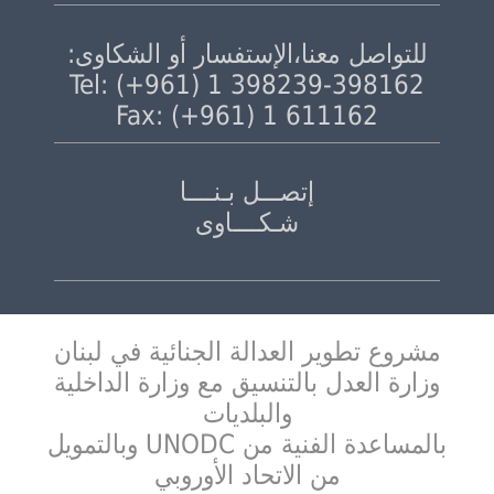
للتواصل معنا،الإستفسار أو الشكاوى:
Tel: (+961) 1 398239-398162
Fax: (+961) 1 611162
إتصـــل بـنــــا
شـكــــاوى
مشروع تطوير العدالة الجنائية في لبنان
وزارة العدل بالتنسيق مع وزارة الداخلية
والبلديات
بالمساعدة الفنية من UNODC وبالتمويل
من الاتحاد الأوروبي